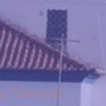
a "Galveias"