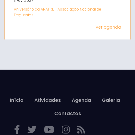
11 Fev. 2027
Aniversário da ANAFRE - Associação Nacional de
Freguesias
Ver agenda
Início
Atividades
Agenda
Galeria
Contactos