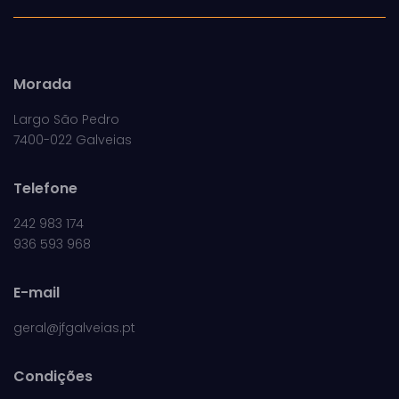
Morada
Largo São Pedro
7400-022 Galveias
Telefone
242 983 174
936 593 968
E-mail
geral@jfgalveias.pt
Condições