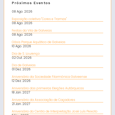
Próximos Eventos
08 Ago. 2026
Exposição coletiva "Cores e Tramas"
08 Ago. 2026
Festas da Vila de Galveias
08 Ago. 2026
Oásis Parque Aquático de Galveias
10 Ago. 2026
Dia de S. Lourenço
02 Out. 2026
Dia de Galveias
01 Dez. 2026
Aniversário da Sociedade Filarmónica Galveense
12 Dez. 2026
Aniversário das primeiras Eleições Autárquicas
18 Jan. 2027
Aniversário da Associação de Caçadores
21 Jan. 2027
Aniversário do Centro de Interpretação José Luís Peixoto