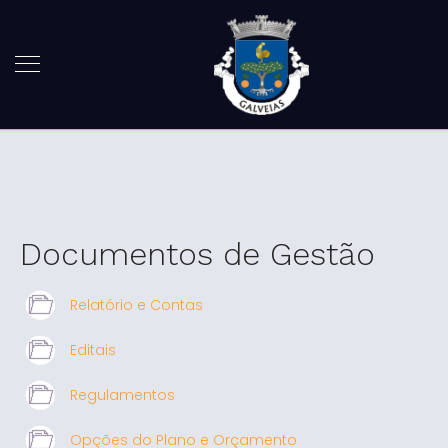
Documentos de Gestão
Relatório e Contas
Editais
Regulamentos
Opções do Plano e Orçamento