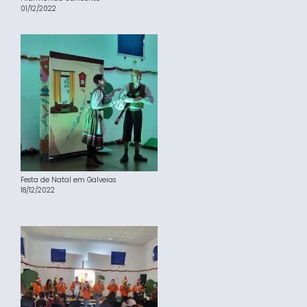
01/12/2022
Festa de Natal em Galveias
18/12/2022