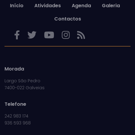
Início
Atividades
Agenda
Galeria
Contactos
Morada
Largo São Pedro
7400-022 Galveias
Telefone
242 983 174
936 593 968