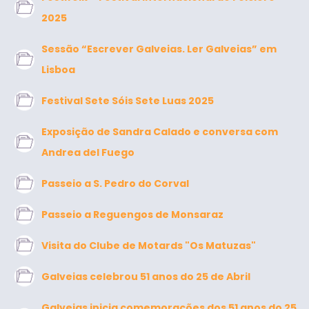
2025
Sessão “Escrever Galveias. Ler Galveias” em
Lisboa
Festival Sete Sóis Sete Luas 2025
Exposição de Sandra Calado e conversa com
Andrea del Fuego
Passeio a S. Pedro do Corval
Passeio a Reguengos de Monsaraz
Visita do Clube de Motards "Os Matuzas"
Galveias celebrou 51 anos do 25 de Abril
Galveias inicia comemorações dos 51 anos do 25