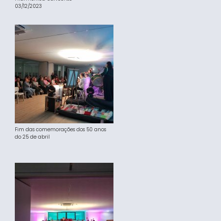
03/12/2023
Fim das comemorações dos 50 anos
do 25 de abril