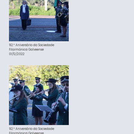
92.º Aniversário da Sociedade
Filarmónica Galveense
01/12/2022
92.º Aniversário da Sociedade
Filarmónica Galveense