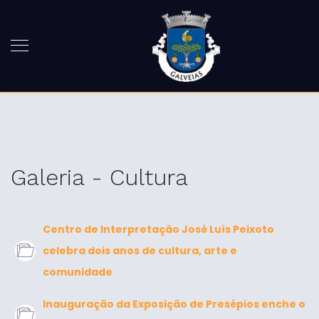
Galeria - Cultura
Centro de Interpretação José Luís Peixoto
celebra dois anos de cultura, arte e
comunidade
Inauguração da Exposição de Presépios enche o