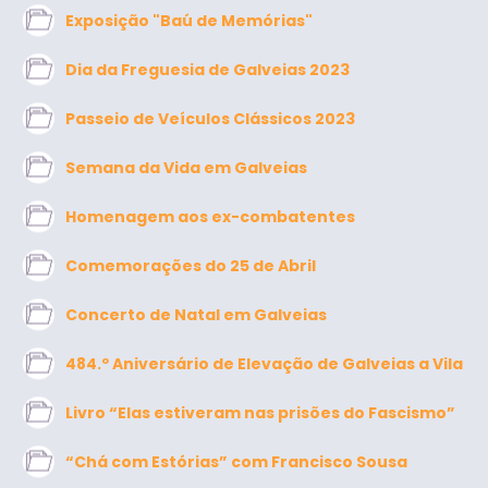
Exposição "Baú de Memórias"
Dia da Freguesia de Galveias 2023
Passeio de Veículos Clássicos 2023
Semana da Vida em Galveias
Homenagem aos ex-combatentes
Comemorações do 25 de Abril
Concerto de Natal em Galveias
484.º Aniversário de Elevação de Galveias a Vila
Livro “Elas estiveram nas prisões do Fascismo”
“Chá com Estórias” com Francisco Sousa