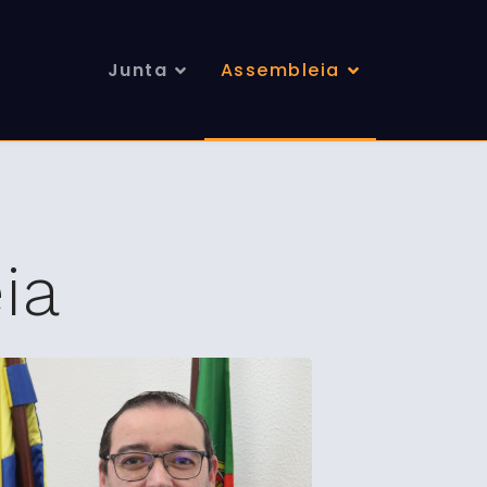
Junta
Assembleia
ia