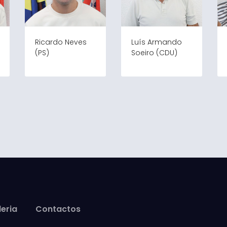
Ricardo Neves
Luís Armando
(PS)
Soeiro (CDU)
eria
Contactos