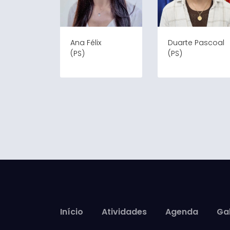
Ana Félix
Duarte Pascoal
(PS)
(PS)
Início
Atividades
Agenda
Gal