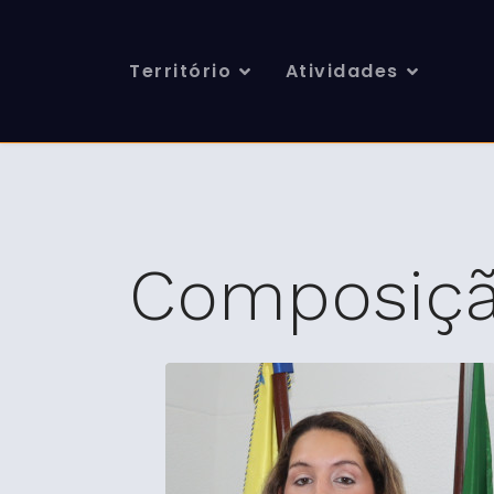
Território
Atividades
Composiçã