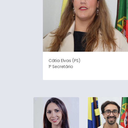
Cátia Elvas (PS)
1º Secretário