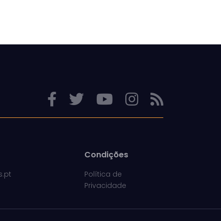
Condições
s.pt
Política de
Privacidade