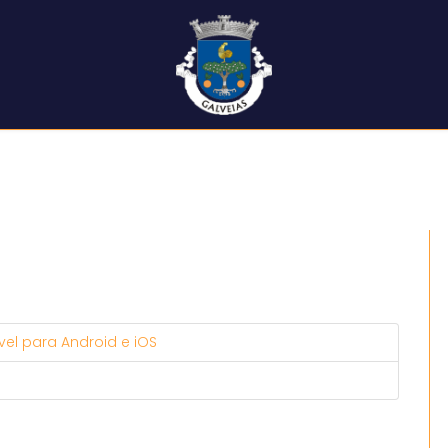
el para Android e iOS