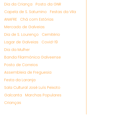
Dia da Criança
Posto da GNR
Capela de S. Saturnino
Festas da Vila
ANAFRE
Chá com Estórias
Mercado de Galveias
Dia de S. Lourenço
Cemitério
Lagar de Galveias
Covid-19
Dia da Mulher
Banda Filarmónica Galveense
Posto de Correios
Assembleia de Freguesia
Festa da Laranja
Sala Cultural José Luís Peixoto
Galcanta
Marchas Populares
Crianças