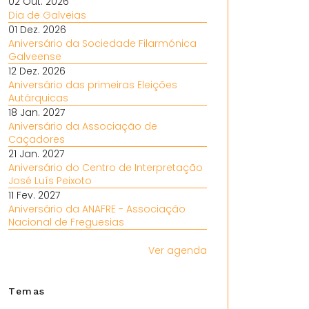
02 Out. 2026
Dia de Galveias
01 Dez. 2026
Aniversário da Sociedade Filarmónica
Galveense
12 Dez. 2026
Aniversário das primeiras Eleições
Autárquicas
18 Jan. 2027
Aniversário da Associação de
Caçadores
21 Jan. 2027
Aniversário do Centro de Interpretação
José Luís Peixoto
11 Fev. 2027
Aniversário da ANAFRE - Associação
Nacional de Freguesias
Ver agenda
Temas