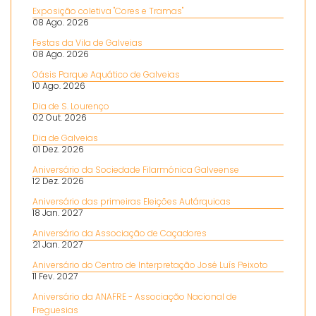
Exposição coletiva "Cores e Tramas"
08 Ago. 2026
Festas da Vila de Galveias
08 Ago. 2026
Oásis Parque Aquático de Galveias
10 Ago. 2026
Dia de S. Lourenço
02 Out. 2026
Dia de Galveias
01 Dez. 2026
Aniversário da Sociedade Filarmónica Galveense
12 Dez. 2026
Aniversário das primeiras Eleições Autárquicas
18 Jan. 2027
Aniversário da Associação de Caçadores
21 Jan. 2027
Aniversário do Centro de Interpretação José Luís Peixoto
11 Fev. 2027
Aniversário da ANAFRE - Associação Nacional de
Freguesias