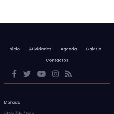
Início
Atividades
Agenda
Galeria
Contactos
Morada
Largo São Pedro