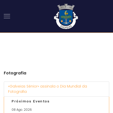
Fotografia
«Galveias Sénior» assinala o Dia Mundial da
Fotografia
Próximos Eventos
08 Ago. 2026