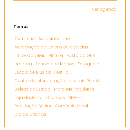
Ver agenda
Temas
Cemitério
Associativismo
Associação de Jovens de Galveias
EB de Galveias
Pintura
Posto da GNR
Limpeza
Recolha de Monos
Fotografia
Escola de Música
FestiFolk
Centro de Interpretação José Luís Peixoto
Bolsas de Estudo
Marchas Populares
Loja da Junta
Crianças
ANAFRE
População Sénior
Comércio Local
Dia da Criança