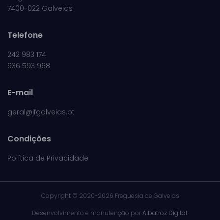
7400-022 Galveias
Telefone
242 983 174
936 593 968
E-mail
geral@jfgalveias.pt
Condições
Política de Privacidade
Copyright ©
2020-2026 Freguesia de Galveias
Desenvolvimento e manutenção por
Albatroz Digital
.