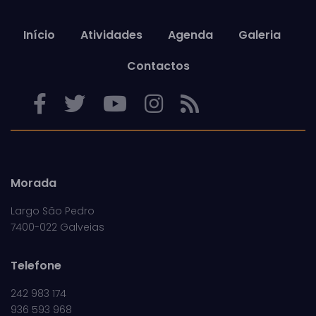
Início
Atividades
Agenda
Galeria
Contactos
Morada
Largo São Pedro
7400-022 Galveias
Telefone
242 983 174
936 593 968