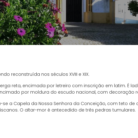
do reconstruída nos séculos XVIII e XIX.
verga reta, encimada por letreiro com inscrição em latim. É lad
 encimado por moldura do escudo nacional, com decoração 
tra-se a Capela da Nossa Senhora da Conceição, com teto de
iscanos. O altar-mor é antecedido de três pedras tumulares.