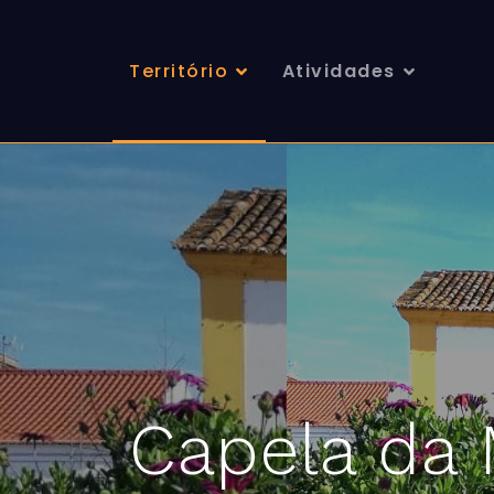
Território
Atividades
Capela da 