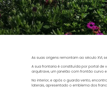
As suas origens remontam ao século XVI, sen
A sua frontaria é constituída por portal de 
arquitrave, um janelão com frontão curvo
No interior, e após o guarda vento, encon
laterais, apresentado o emblema dos franc