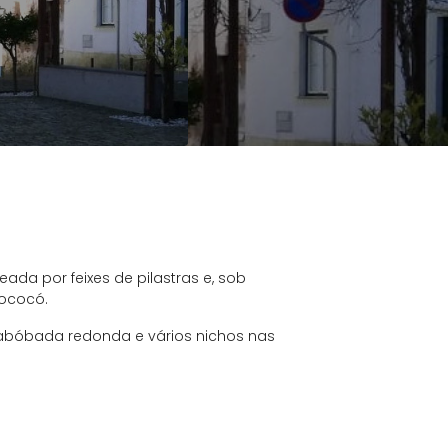
eada por feixes de pilastras e, sob
rococó.
 abóbada redonda e vários nichos nas