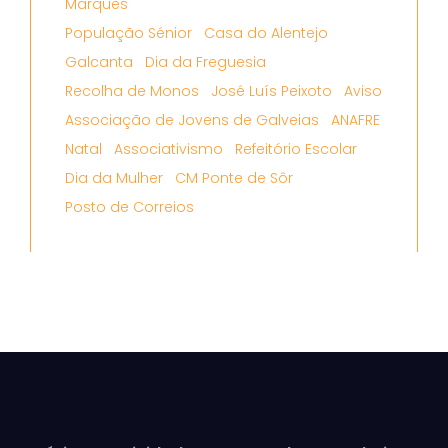
Marques
População Sénior
Casa do Alentejo
Galcanta
Dia da Freguesia
Recolha de Monos
José Luís Peixoto
Aviso
Associação de Jovens de Galveias
ANAFRE
Natal
Associativismo
Refeitório Escolar
Dia da Mulher
CM Ponte de Sôr
Posto de Correios