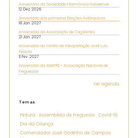
Aniversário da Sociedade Filarmónica Galveense
12 Dez. 2026
Aniversário das primeiras Eleições Autárquicas
18 Jan. 2027
Aniversário da Associação de Caçadores
21 Jan. 2027
Aniversário do Centro de Interpretação José Luís
Peixoto
11 Fev. 2027
Aniversário da ANAFRE - Associação Nacional de
Freguesias
Ver agenda
Temas
Pintura
Assembleia de Freguesia
Covid-19
Dia da Criança
Comendador José Godinho de Campos