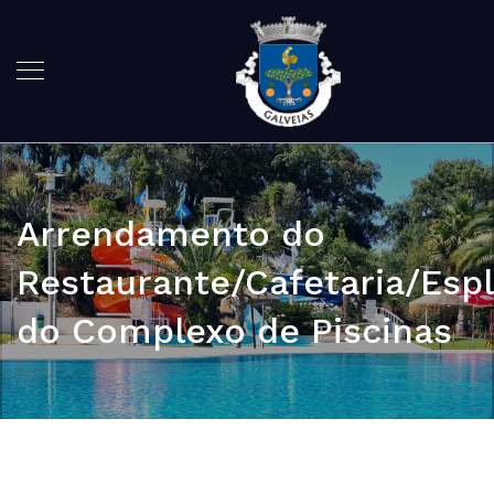
Arrendamento do
Restaurante/Cafetaria/Esp
do Complexo de Piscinas