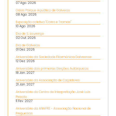
07 Ago. 2026
Oásis Parque Aquático de Galveias
08 Ago. 2026
Exposição coletiva "Cores e Tramas"
10 Ago. 2026
Dia de S. Lourenço
02 Out. 2026
Dia de Galveias
01 Dez. 2026
Aniversário da Sociedade Filarmónica Galveense
12 Dez. 2026
Aniversário das primeiras Eleições Autárquicas
18 Jan. 2027
Aniversário da Associação de Caçadores
21 Jan. 2027
Aniversário do Centro de Interpretação José Luís
Peixoto
11 Fev. 2027
Aniversário da ANAFRE - Associação Nacional de
Freguesias