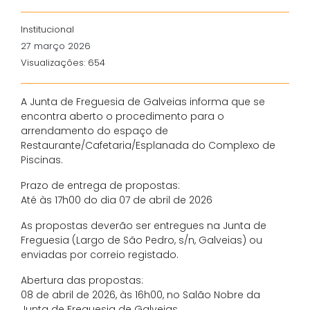
Institucional
27 março 2026
Visualizações: 654
A Junta de Freguesia de Galveias informa que se
encontra aberto o procedimento para o
arrendamento do espaço de
Restaurante/Cafetaria/Esplanada do Complexo de
Piscinas.
Prazo de entrega de propostas:
Até às 17h00 do dia 07 de abril de 2026
As propostas deverão ser entregues na Junta de
Freguesia (Largo de São Pedro, s/n, Galveias) ou
enviadas por correio registado.
Abertura das propostas:
08 de abril de 2026, às 16h00, no Salão Nobre da
Junta de Freguesia de Galveias.