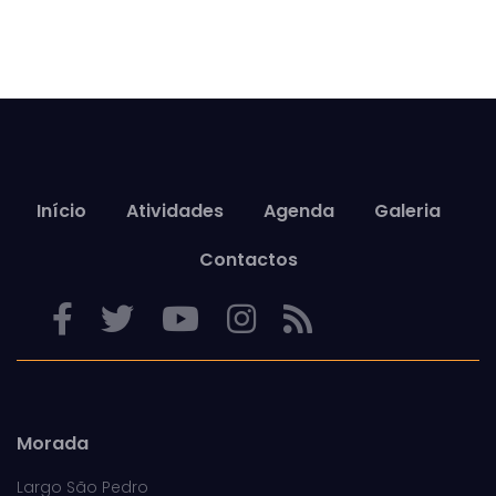
Início
Atividades
Agenda
Galeria
Contactos
Morada
Largo São Pedro