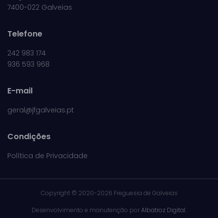
7400-022 Galveias
Telefone
242 983 174
936 593 968
E-mail
geral@jfgalveias.pt
Condições
Política de Privacidade
Copyright ©
2020-2026 Freguesia de Galveias
Desenvolvimento e manutenção por
Albatroz Digital
.