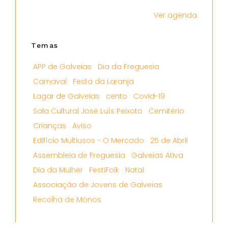
Ver agenda
Temas
APP de Galveias
Dia da Freguesia
Carnaval
Festa da Laranja
Lagar de Galveias
cento
Covid-19
Sala Cultural José Luís Peixoto
Cemitério
Crianças
Aviso
Edifício Multiusos - O Mercado
25 de Abril
Assembleia de Freguesia
Galveias Ativa
Dia da Mulher
FestiFolk
Natal
Associação de Jovens de Galveias
Recolha de Monos