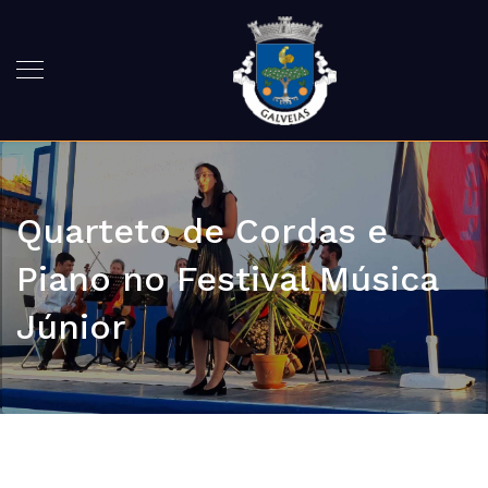
Quarteto de Cordas e
Piano no Festival Música
Júnior