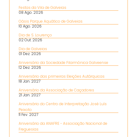
Festas da Vila de Galveias
08 Ago. 2026
Oásis Parque Aquático de Galveias
10 Ago. 2026
Dia de S. Lourenço
02 Out. 2026
Dia de Galveias
01 Dez. 2026
Aniversário da Sociedade Filarmónica Galveense
12 Dez. 2026
Aniversário das primeiras Eleições Autárquicas
18 Jan. 2027
Aniversário da Associação de Caçadores
21 Jan. 2027
Aniversário do Centro de Interpretação José Luís
Peixoto
11 Fev. 2027
Aniversário da ANAFRE - Associação Nacional de
Freguesias