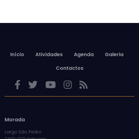
Início
Atividades
Agenda
Galeria
Contactos
Morada
Largo São Pedro