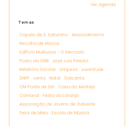
Ver agenda
Temas
Capela de S. Saturnino
Associativismo
Recolha de Monos
Edifício Multiusos - O Mercado
Posto da GNR
José Luís Peixoto
Refeitório Escolar
Limpeza
Juventude
DNPF
cento
Natal
Galcanta
CM Ponte de Sôr
Casa do Alentejo
Carnaval
Festa da Laranja
Associação de Jovens de Galveias
Feira de Maio
Escola de Música