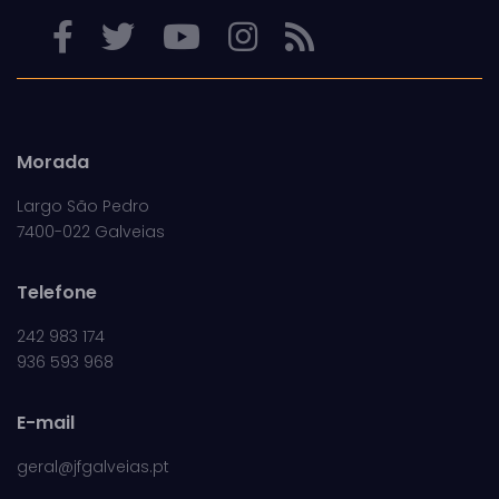
Morada
Largo São Pedro
7400-022 Galveias
Telefone
242 983 174
936 593 968
E-mail
geral@jfgalveias.pt