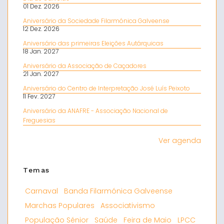
01 Dez. 2026
Aniversário da Sociedade Filarmónica Galveense
12 Dez. 2026
Aniversário das primeiras Eleições Autárquicas
18 Jan. 2027
Aniversário da Associação de Caçadores
21 Jan. 2027
Aniversário do Centro de Interpretação José Luís Peixoto
11 Fev. 2027
Aniversário da ANAFRE - Associação Nacional de
Freguesias
Ver agenda
Temas
Carnaval
Banda Filarmónica Galveense
Marchas Populares
Associativismo
População Sénior
Saúde
Feira de Maio
LPCC