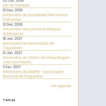
02 Out. 2026
Dia de Galveias
01 Dez. 2026
Aniversário da Sociedade Filarmónica
Galveense
12 Dez. 2026
Aniversário das primeiras Eleições
Autárquicas
18 Jan. 2027
Aniversário da Associação de
Caçadores
21 Jan. 2027
Aniversário do Centro de Interpretação
José Luís Peixoto
11 Fev. 2027
Aniversário da ANAFRE - Associação
Nacional de Freguesias
Ver agenda
Temas