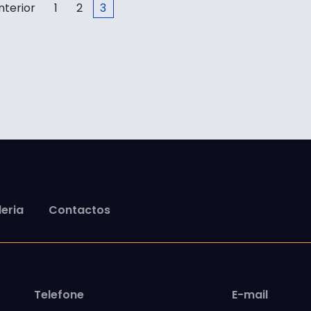
nterior
1
2
3
eria
Contactos
Telefone
E-mail