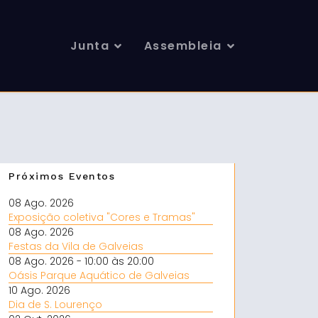
Junta
Assembleia
Próximos Eventos
08 Ago. 2026
Exposição coletiva "Cores e Tramas"
08 Ago. 2026
Festas da Vila de Galveias
08 Ago. 2026
- 10:00
às 20:00
Oásis Parque Aquático de Galveias
10 Ago. 2026
Dia de S. Lourenço