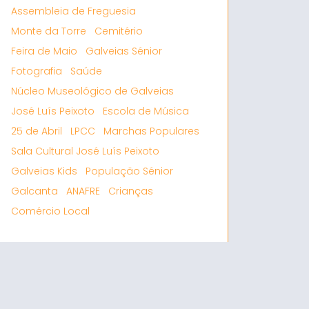
Assembleia de Freguesia
Monte da Torre
Cemitério
Feira de Maio
Galveias Sénior
Fotografia
Saúde
Núcleo Museológico de Galveias
José Luís Peixoto
Escola de Música
25 de Abril
LPCC
Marchas Populares
Sala Cultural José Luís Peixoto
Galveias Kids
População Sénior
Galcanta
ANAFRE
Crianças
Comércio Local