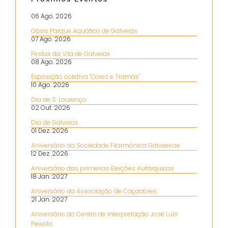
06 Ago. 2026
Oásis Parque Aquático de Galveias
07 Ago. 2026
Festas da Vila de Galveias
08 Ago. 2026
Exposição coletiva "Cores e Tramas"
10 Ago. 2026
Dia de S. Lourenço
02 Out. 2026
Dia de Galveias
01 Dez. 2026
Aniversário da Sociedade Filarmónica Galveense
12 Dez. 2026
Aniversário das primeiras Eleições Autárquicas
18 Jan. 2027
Aniversário da Associação de Caçadores
21 Jan. 2027
Aniversário do Centro de Interpretação José Luís
Peixoto