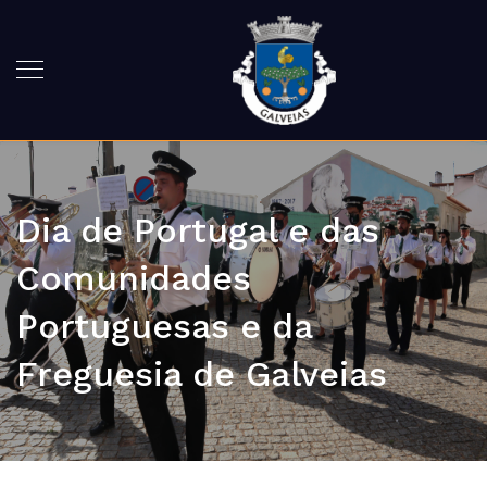
Dia de Portugal e das
Comunidades
Portuguesas e da
Freguesia de Galveias