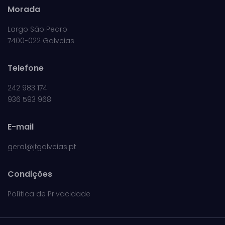
Morada
Largo São Pedro
7400-022 Galveias
Telefone
242 983 174
936 593 968
E-mail
geral@jfgalveias.pt
Condições
Política de Privacidade