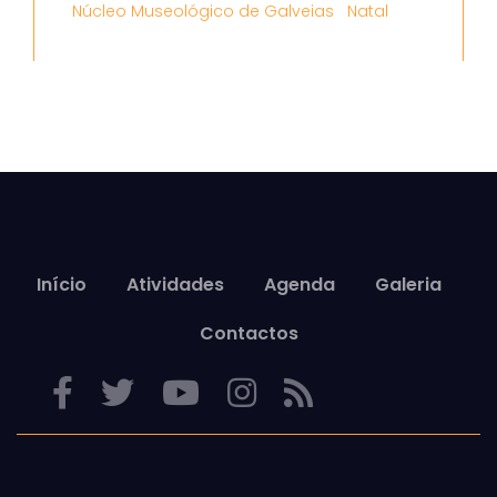
Núcleo Museológico de Galveias
Natal
Início
Atividades
Agenda
Galeria
Contactos