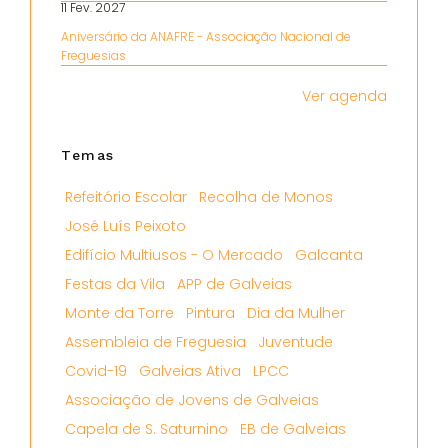
11 Fev. 2027
Aniversário da ANAFRE - Associação Nacional de
Freguesias
Ver agenda
Temas
Refeitório Escolar
Recolha de Monos
José Luís Peixoto
Edifício Multiusos - O Mercado
Galcanta
Festas da Vila
APP de Galveias
Monte da Torre
Pintura
Dia da Mulher
Assembleia de Freguesia
Juventude
Covid-19
Galveias Ativa
LPCC
Associação de Jovens de Galveias
Capela de S. Saturnino
EB de Galveias